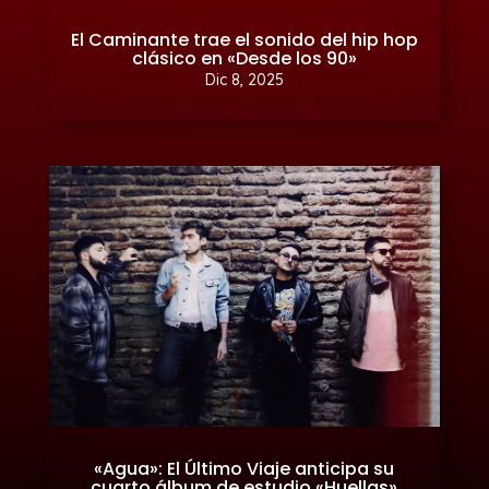
El Caminante trae el sonido del hip hop
clásico en «Desde los 90»
Dic 8, 2025
«Agua»: El Último Viaje anticipa su
cuarto álbum de estudio «Huellas»