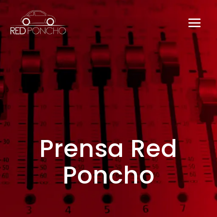
Prensa Red
Poncho