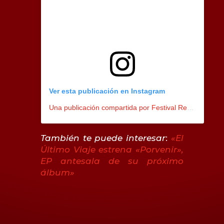
Ver esta publicación en Instagram
Una publicación compartida por Festival Red Stage (@redstagefest)
También te puede interesar
:
«El
Último Viaje estrena «Porvenir»,
EP antesala de su próximo
álbum»