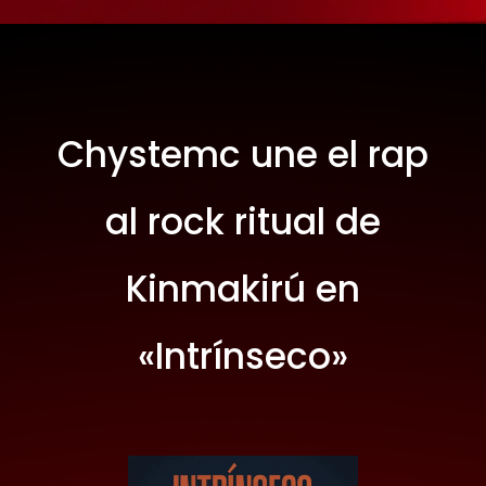
Chystemc une el rap
al rock ritual de
Kinmakirú en
«Intrínseco»