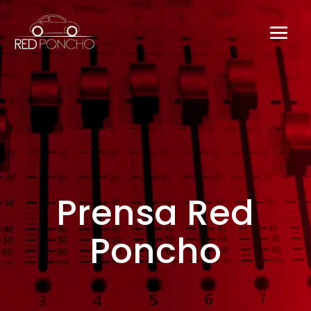
Prensa Red
Poncho