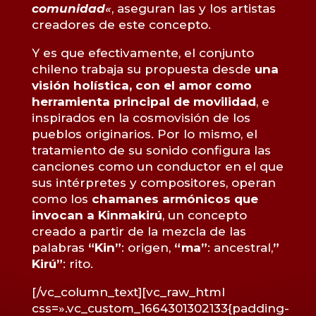
comunidad
«
, aseguran las y los artistas
creadores de este concepto.
Y es que efectivamente, el conjunto
chileno trabaja su propuesta desde
una
visión holística, con el amor como
herramienta principal de movilidad
, e
inspirados en la cosmovisión de los
pueblos originarios. Por lo mismo, el
tratamiento de su sonido configura las
canciones como un conductor en el que
sus intérpretes y compositores, operan
como los
chamanes armónicos que
invocan a Kinmakirú
, un concepto
creado a partir de la mezcla de las
palabras
“Kin”
: origen,
“ma”
: ancestral,
”
Kirú”
: rito.
[/vc_column_text][vc_raw_html
css=».vc_custom_1664301302133{padding-