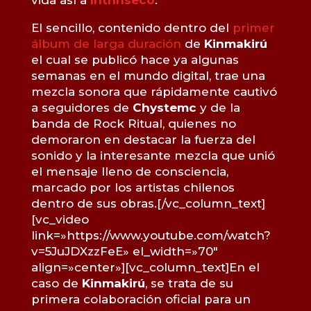
vida así a
Intrínseco
.
El sencillo, contenido dentro del
primer
álbum de larga duración
de
Kinmakirú
el cual se publicó hace ya algunas
semanas en el mundo digital, trae una
mezcla sonora que rápidamente cautivó
a seguidores de
Chystemc
y de la
banda de Rock Ritual, quienes no
demoraron en destacar la fuerza del
sonido y la interesante mezcla que unió
el mensaje lleno de consciencia,
marcado por los artistas chilenos
dentro de sus obras.[/vc_column_text]
[vc_video
link=»https://www.youtube.com/watch?
v=5JuJDXzzFeE» el_width=»70″
align=»center»][vc_column_text]En el
caso de
Kinmakirú
, se trata de su
primera colaboración oficial para un