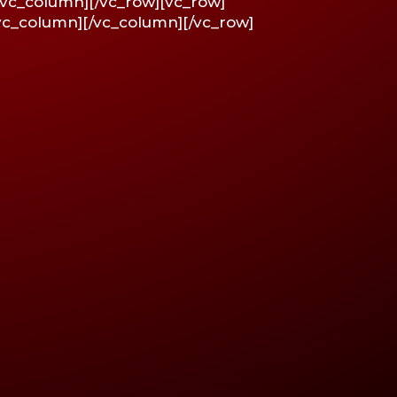
/vc_column][/vc_row][vc_row]
vc_column][/vc_column][/vc_row]