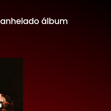
u anhelado álbum